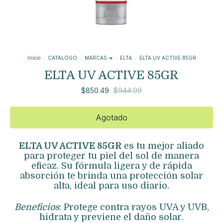
Inicio
.
CATALOGO
.
MARCAS ➔
.
ELTA
.
ELTA UV ACTIVE 85GR
ELTA UV ACTIVE 85GR
$850.49
$944.99
ELTA UV ACTIVE 85GR
es tu mejor aliado
para proteger tu piel del sol de manera
eficaz. Su fórmula ligera y de rápida
absorción te brinda una protección solar
alta, ideal para uso diario.
Beneficios
: Protege contra rayos UVA y UVB,
hidrata y previene el daño solar.