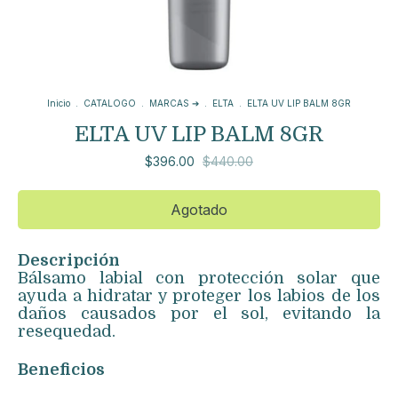
Inicio
.
CATALOGO
.
MARCAS ➔
.
ELTA
.
ELTA UV LIP BALM 8GR
ELTA UV LIP BALM 8GR
$396.00
$440.00
Descripción
Bálsamo labial con protección solar que
ayuda a hidratar y proteger los labios de los
daños causados por el sol, evitando la
resequedad.
Beneficios