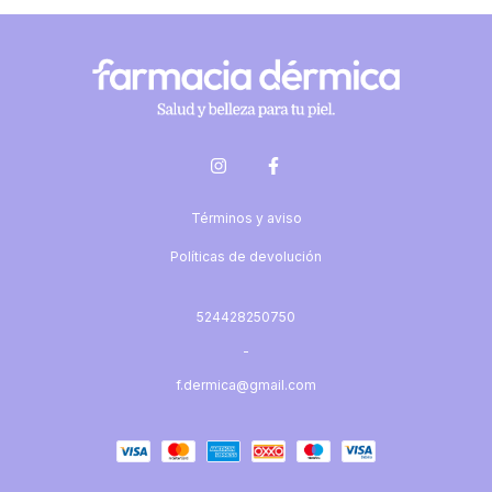
Términos y aviso
Políticas de devolución
524428250750
-
f.dermica@gmail.com