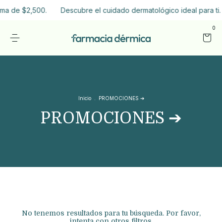
ima de $2,500.
Descubre el cuidado dermatológico ideal para ti. 
0
Inicio
.
PROMOCIONES ➔
PROMOCIONES ➔
No tenemos resultados para tu búsqueda. Por favor,
intenta con otros filtros.