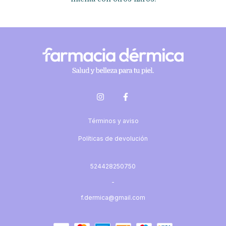
Términos y aviso
Políticas de devolución
524428250750
-
f.dermica@gmail.com