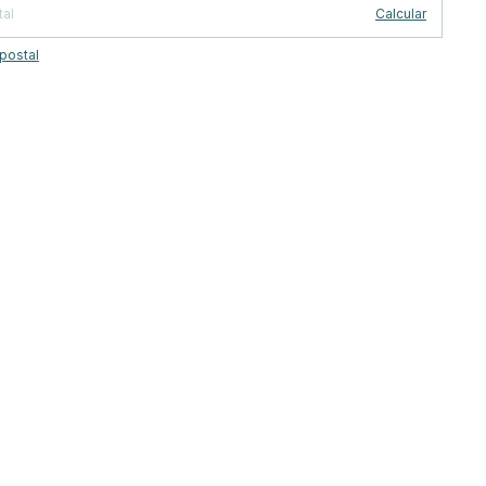
Calcular
postal