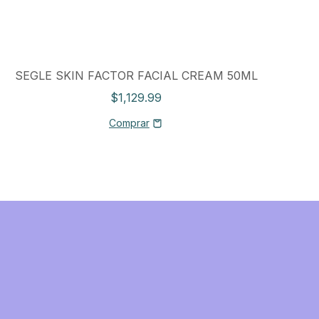
SEGLE SKIN FACTOR FACIAL CREAM 50ML
S
$1,129.99