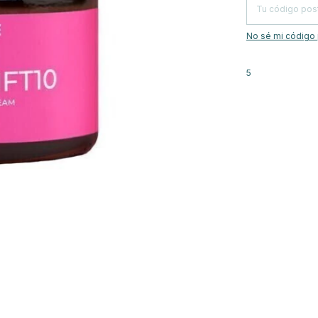
No sé mi código 
5